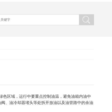
须在绿色区域，运行中要重点控制油温，避免油箱内油中
油阀、油冷却器堵头等处拆开放油以及油管路中的余油