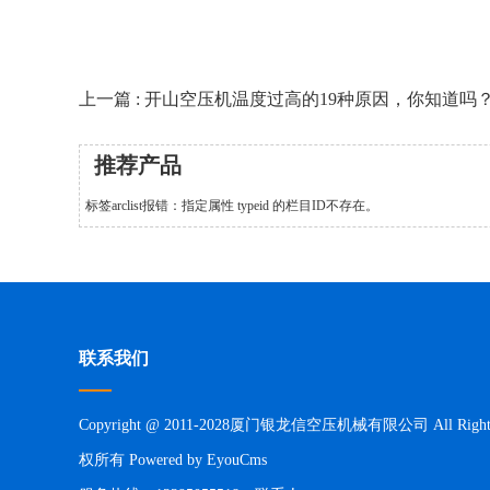
上一篇 : 开山空压机温度过高的19种原因，你知道吗
推荐产品
标签arclist报错：指定属性 typeid 的栏目ID不存在。
联系我们
Copyright @ 2011-2028厦门银龙信空压机械有限公司 All Rights 
权所有
Powered by EyouCms