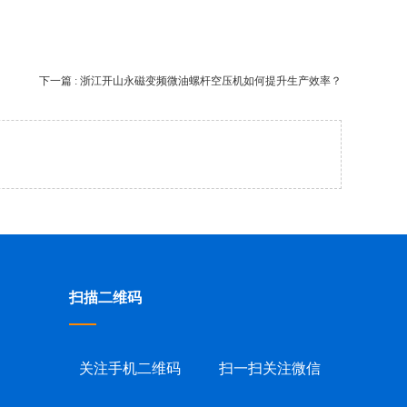
下一篇 : 浙江开山永磁变频微油螺杆空压机如何提升生产效率？
扫描二维码
关注手机二维码
扫一扫关注微信