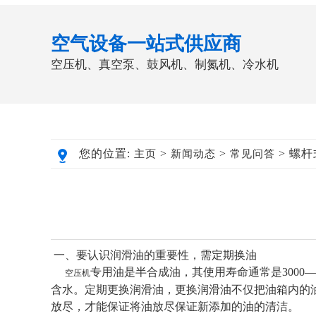
空气设备一站式供应商
空压机、真空泵、鼓风机、制氮机、冷水机
您的位置:
>
>
> 螺
主页
新闻动态
常见问答
一、要认识润滑油的重要性，需定期换油
专用油是半合成油，其使用寿命通常是3000
空压机
含水。定期更换润滑油，更换润滑油不仅把油箱内的
放尽，才能保证将油放尽保证新添加的油的清洁。