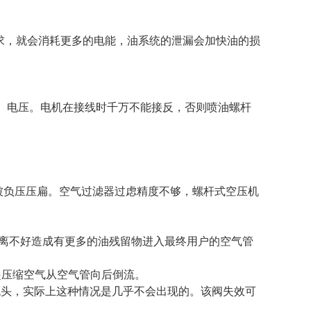
要求，就会消耗更多的电能，油系统的泄漏会加快油的损
流、电压。电机在接线时千万不能接反，否则喷油螺杆
管被负压压扁。空气过滤器过虑精度不够，螺杆式空压机
气分离不好造成有更多的油残留物进入最终用户的空气管
压缩空气从空气管向后倒流。
机头，实际上这种情况是几乎不会出现的。该阀失效可