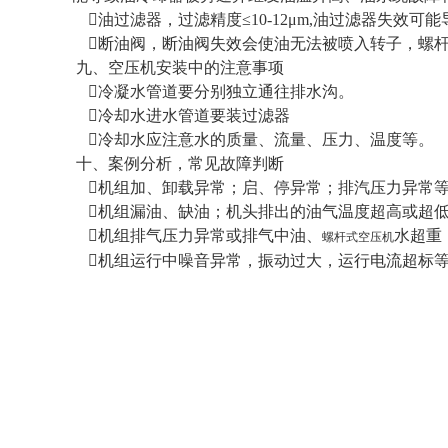
油过滤器，过滤精度≤10-12μm,油过滤器失效
断油阀，断油阀失效会使油无法被喷入转子，螺杆
九、空压机安装中的注意事项
冷凝水管道要分别独立通往排水沟。
冷却水进水管道要装过滤器
冷却水应注意水的质量、流量、压力、温度等。
十、案例分析，常见故障判断
机组加、卸载异常；启、停异常；排汽压力异常等
机组漏油、缺油；机头排出的油气温度超高或超低
机组排气压力异常或排气中油、
水超重
螺杆式空压机
机组运行中噪音异常，振动过大，运行电流超标等