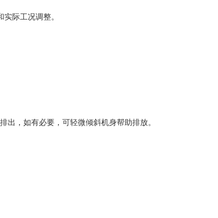
家说明和实际工况调整。
使旧油排出，如有必要，可轻微倾斜机身帮助排放。